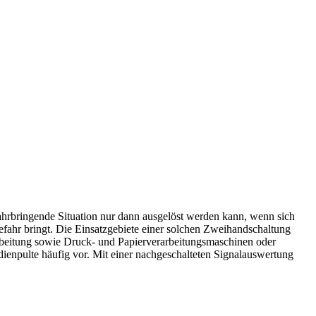
fahrbringende Situation nur dann ausgelöst werden kann, wenn sich
fahr bringt. Die Einsatzgebiete einer solchen Zweihandschaltung
rbeitung sowie Druck- und Papierverarbeitungsmaschinen oder
enpulte häufig vor. Mit einer nachgeschalteten Signalauswertung