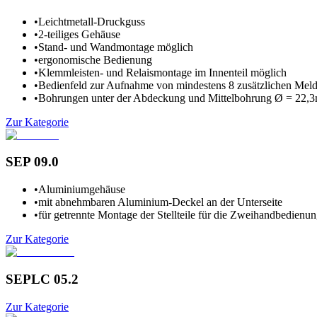
•
Leichtmetall-Druckguss
•
2-teiliges Gehäuse
•
Stand- und Wandmontage möglich
•
ergonomische Bedienung
•
Klemmleisten- und Relaismontage im Innenteil möglich
•
Bedienfeld zur Aufnahme von mindestens 8 zusätzlichen Meld
•
Bohrungen unter der Abdeckung und Mittelbohrung Ø = 22,
Zur Kategorie
SEP 09.0
•
Aluminiumgehäuse
•
mit abnehmbaren Aluminium-Deckel an der Unterseite
•
für getrennte Montage der Stellteile für die Zweihandbedienu
Zur Kategorie
SEPLC 05.2
Zur Kategorie