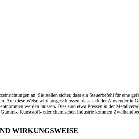
nrichtungen an. Sie stellen sicher, dass ein Steuerbefehl für eine ge
n. Auf diese Weise wird ausgeschlossen, dass sich der Anwender in Ge
r entnommen werden müssen. Dies sind etwa Pressen in der Metallvera
r Gummi-, Kunststoff- oder chemischen Industrie kommen Zweihandbedi
UND WIRKUNGSWEISE