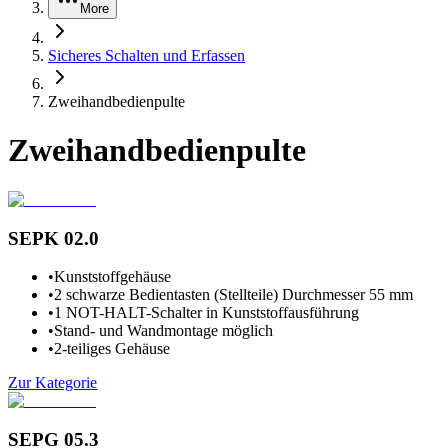
More
Sicheres Schalten und Erfassen
Zweihandbedienpulte
Zweihandbedienpulte
SEPK 02.0
•
Kunststoffgehäuse
•
2 schwarze Bedientasten (Stellteile) Durchmesser 55 mm
•
1 NOT-HALT-Schalter in Kunststoffausführung
•
Stand- und Wandmontage möglich
•
2-teiliges Gehäuse
Zur Kategorie
SEPG 05.3