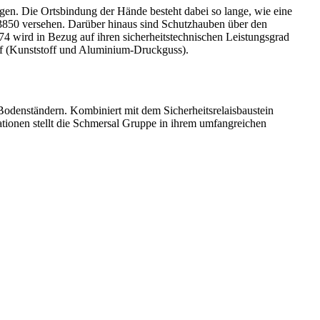
igen. Die Ortsbindung der Hände besteht dabei so lange, wie eine
50 versehen. Darüber hinaus sind Schutzhauben über den
 wird in Bezug auf ihren sicherheitstechnischen Leistungsgrad
ff (Kunststoff und Aluminium-Druckguss).
Bodenständern. Kombiniert mit dem Sicherheitsrelaisbaustein
onen stellt die Schmersal Gruppe in ihrem umfangreichen