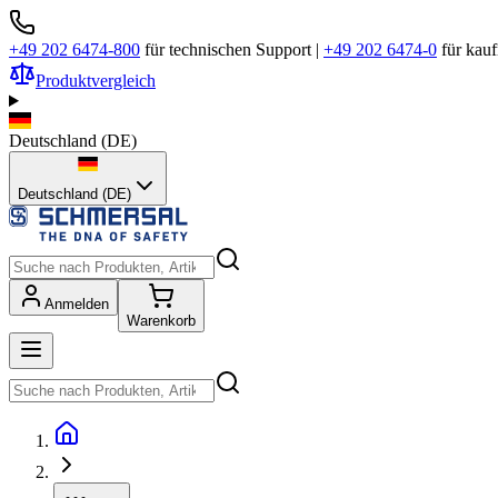
+49 202 6474-800
für technischen Support
|
+49 202 6474-0
für kau
Produktvergleich
Deutschland
(
DE
)
Deutschland (DE)
Anmelden
Warenkorb