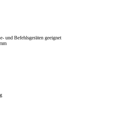
e- und Befehlsgeräten geeignet
3mm
ng