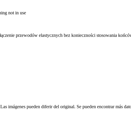
ning not in use
dłączenie przewodów elastycznych bez konieczności stosowania końc
 Las imágenes pueden diferir del original. Se pueden encontrar más dato