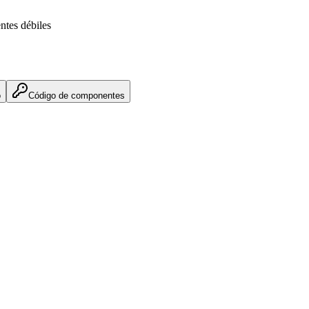
ntes débiles
o
Código de componentes