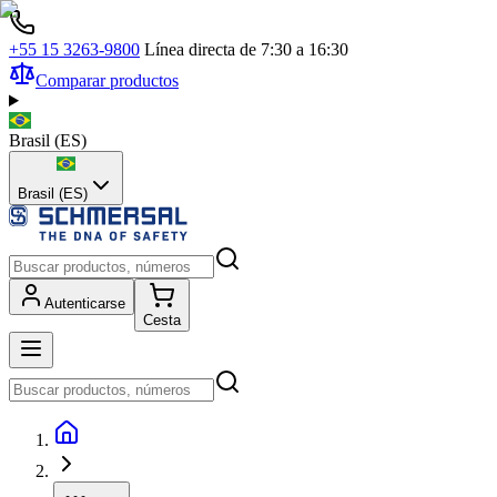
+55 15 3263-9800
Línea directa de 7:30 a 16:30
Comparar productos
Brasil
(
ES
)
Brasil (ES)
Autenticarse
Cesta