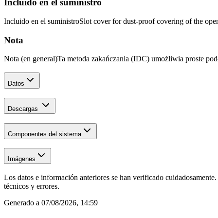
Incluido en el suministro
Incluido en el suministro
Slot cover for dust-proof covering of the ope
Nota
Nota (en general)
Ta metoda zakańczania (IDC) umożliwia proste po
Datos
Descargas
Componentes del sistema
Imágenes
Los datos e información anteriores se han verificado cuidadosamente.
técnicos y errores.
Generado a
07/08/2026, 14:59