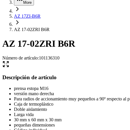
More
AZ 17ZI-B6R
AZ 17-02ZRI B6R
AZ 17-02ZRI B6R
Número de artículo
:
101136310
Descripción de artículo
prensa estopa M16
versión mano derecha
Para radios de accionamiento muy pequeños a 90º respecto al pl
Caja de termoplástico
Doble aislamiento
Larga vida
30 mm x 60 mm x 30 mm
pequeñas dimensiones