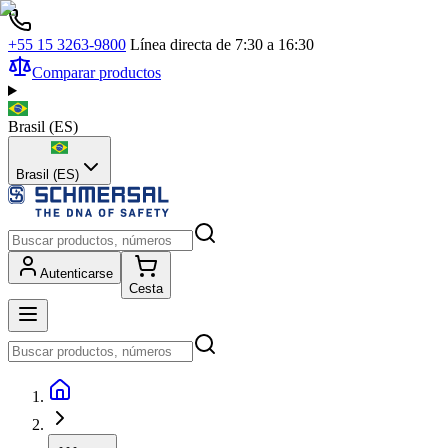
+55 15 3263-9800
Línea directa de 7:30 a 16:30
Comparar productos
Brasil
(
ES
)
Brasil (ES)
Autenticarse
Cesta