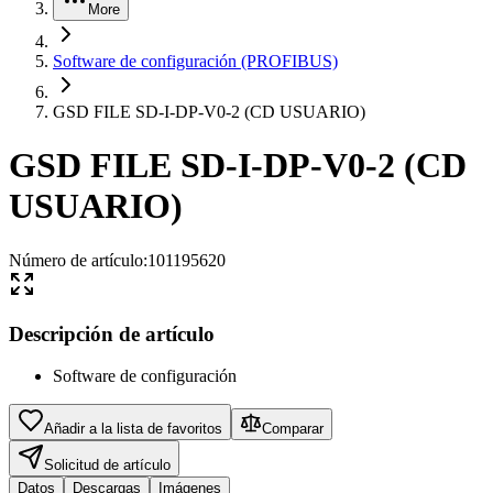
More
Software de configuración (PROFIBUS)
GSD FILE SD-I-DP-V0-2 (CD USUARIO)
GSD FILE SD-I-DP-V0-2 (CD
USUARIO)
Número de artículo
:
101195620
Descripción de artículo
Software de configuración
Añadir a la lista de favoritos
Comparar
Solicitud de artículo
Datos
Descargas
Imágenes