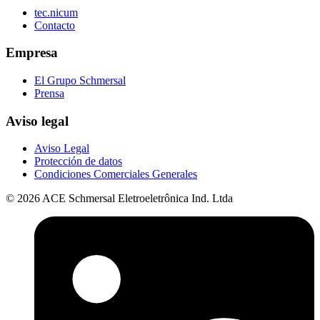
tec.nicum
Contacto
Empresa
El Grupo Schmersal
Prensa
Aviso legal
Aviso Legal
Protección de datos
Condiciones Comerciales Generales
© 2026 ACE Schmersal Eletroeletrônica Ind. Ltda