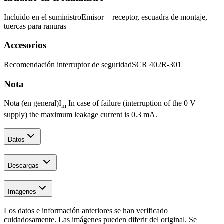
Incluido en el suministro
Emisor + receptor, escuadra de montaje,
tuercas para ranuras
Accesorios
Recomendación interruptor de seguridad
SCR 402R-301
Nota
Nota (en general)
I
In case of failure (interruption of the 0 V
m
supply) the maximum leakage current is 0.3 mA.
Datos
Descargas
Imágenes
Los datos e información anteriores se han verificado
cuidadosamente. Las imágenes pueden diferir del original. Se