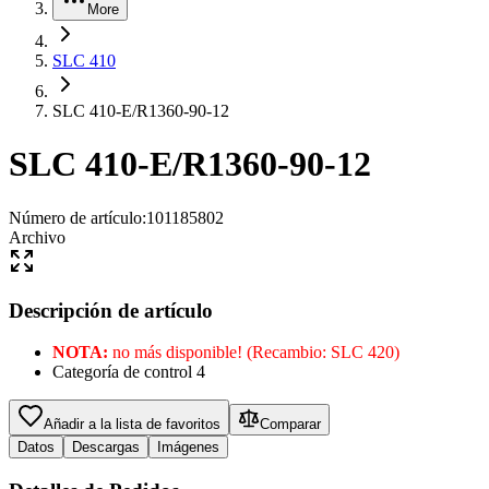
More
SLC 410
SLC 410-E/R1360-90-12
SLC 410-E/R1360-90-12
Número de artículo
:
101185802
Archivo
Descripción de artículo
NOTA:
no más disponible! (Recambio: SLC 420)
Categoría de control 4
Añadir a la lista de favoritos
Comparar
Datos
Descargas
Imágenes