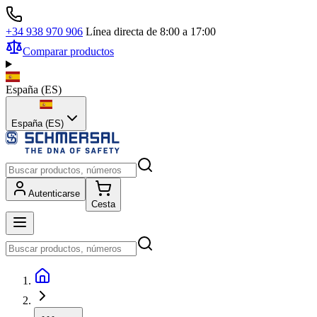
+34 938 970 906
Línea directa de 8:00 a 17:00
Comparar productos
España
(
ES
)
España (ES)
Autenticarse
Cesta