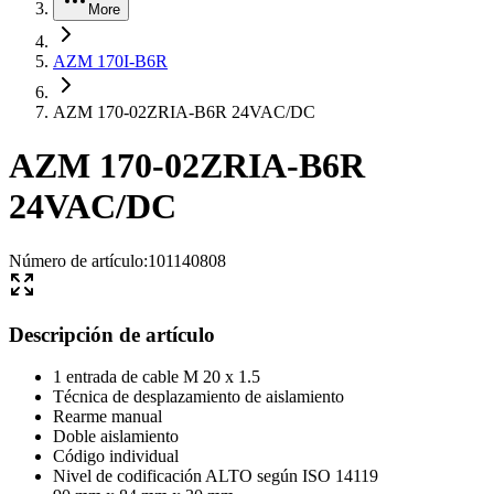
More
AZM 170I-B6R
AZM 170-02ZRIA-B6R 24VAC/DC
AZM 170-02ZRIA-B6R
24VAC/DC
Número de artículo
:
101140808
Descripción de artículo
1 entrada de cable M 20 x 1.5
Técnica de desplazamiento de aislamiento
Rearme manual
Doble aislamiento
Código individual
Nivel de codificación ALTO según ISO 14119