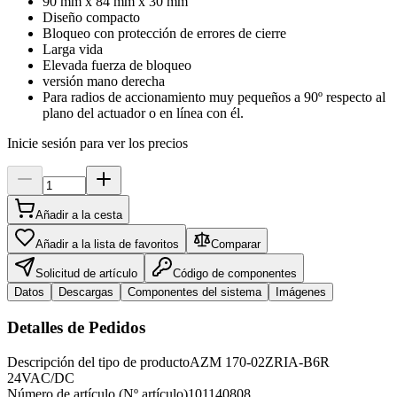
90 mm x 84 mm x 30 mm
Diseño compacto
Bloqueo con protección de errores de cierre
Larga vida
Elevada fuerza de bloqueo
versión mano derecha
Para radios de accionamiento muy pequeños a 90º respecto al
plano del actuador o en línea con él.
Inicie sesión para ver los precios
Añadir a la cesta
Añadir a la lista de favoritos
Comparar
Solicitud de artículo
Código de componentes
Datos
Descargas
Componentes del sistema
Imágenes
Detalles de Pedidos
Descripción del tipo de producto
AZM 170-02ZRIA-B6R
24VAC/DC
Número de artículo (Nº artículo)
101140808