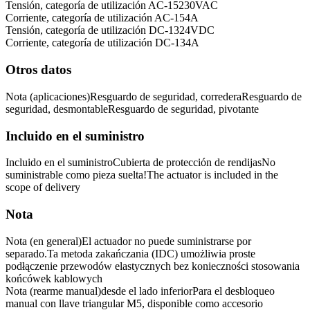
Tensión, categoría de utilización AC-15
230
VAC
Corriente, categoría de utilización AC-15
4
A
Tensión, categoría de utilización DC-13
24
VDC
Corriente, categoría de utilización DC-13
4
A
Otros datos
Nota (aplicaciones)
Resguardo de seguridad, corredera
Resguardo de
seguridad, desmontable
Resguardo de seguridad, pivotante
Incluido en el suministro
Incluido en el suministro
Cubierta de protección de rendijas
No
suministrable como pieza suelta!
The actuator is included in the
scope of delivery
Nota
Nota (en general)
El actuador no puede suministrarse por
separado.
Ta metoda zakańczania (IDC) umożliwia proste
podłączenie przewodów elastycznych bez konieczności stosowania
końcówek kablowych
Nota (rearme manual)
desde el lado inferior
Para el desbloqueo
manual con llave triangular M5, disponible como accesorio