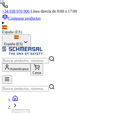
+34 938 970 906
Línea directa de 8:00 a 17:00
Comparar productos
España
(
ES
)
España (ES)
Autenticarse
Cesta