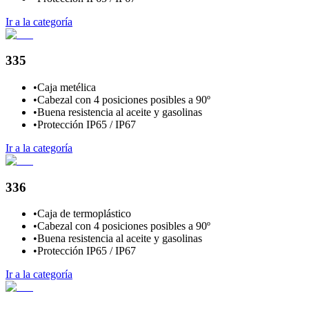
Ir a la categoría
335
•
Caja metélica
•
Cabezal con 4 posiciones posibles a 90º
•
Buena resistencia al aceite y gasolinas
•
Protección IP65 / IP67
Ir a la categoría
336
•
Caja de termoplástico
•
Cabezal con 4 posiciones posibles a 90º
•
Buena resistencia al aceite y gasolinas
•
Protección IP65 / IP67
Ir a la categoría