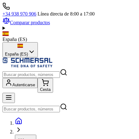
+34 938 970 906
Línea directa de 8:00 a 17:00
Comparar productos
España
(
ES
)
España (ES)
Autenticarse
Cesta