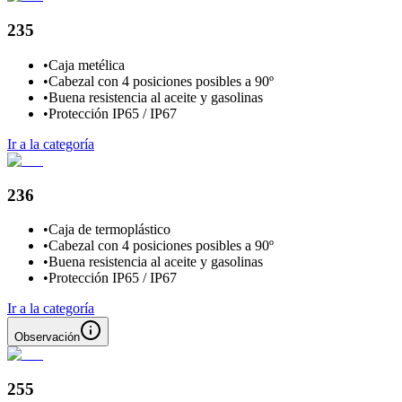
235
•
Caja metélica
•
Cabezal con 4 posiciones posibles a 90º
•
Buena resistencia al aceite y gasolinas
•
Protección IP65 / IP67
Ir a la categoría
236
•
Caja de termoplástico
•
Cabezal con 4 posiciones posibles a 90º
•
Buena resistencia al aceite y gasolinas
•
Protección IP65 / IP67
Ir a la categoría
Observación
255