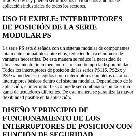
IP66 y/o IP67 y pueden ser utilizados en todos los ámbitos de
aplicación industriales de todos los sectores.
USO FLEXIBLE: INTERRUPTORES
DE POSICIÓN DE LA SERIE
MODULAR PS
La serie PS está diseñada con un sistema modular de componentes
totalmente compatibles entre ellos, reduciendo así el número de
variantes necesarias. De esta manera se reduce la necesidad de
almacenamiento, incrementando la mismo tiempo la disponibilidad.
Todos los interruptores de posición de las series PS116, PS2xx y
PS3xx pueden ser elegidos como interruptores completos o como
interruptores básicos dentro del sistema modular. Dependiendo de la
aplicación, el interruptor básico puede ser combinado con toda una
gama de actuadores diferentes. De esta manera se garantiza la mayor
flexibilidad posible en la aplicación.
DISEÑO Y PRINCIPIO DE
FUNCIONAMIENTO DE LOS
INTERRUPTORES DE POSICIÓN CON
FUNCIÓN DE SEGURIDAD