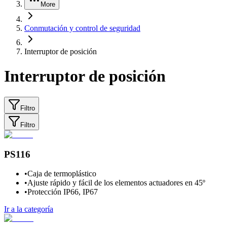
More
Conmutación y control de seguridad
Interruptor de posición
Interruptor de posición
Filtro
Filtro
PS116
•
Caja de termoplástico
•
Ajuste rápido y fácil de los elementos actuadores en 45º
•
Protección IP66, IP67
Ir a la categoría