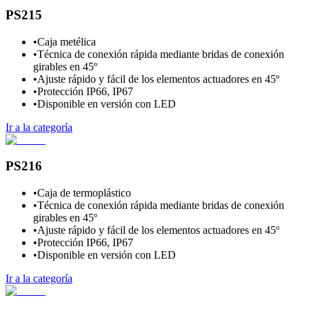
PS215
•
Caja metélica
•
Técnica de conexión rápida mediante bridas de conexión
girables en 45º
•
Ajuste rápido y fácil de los elementos actuadores en 45º
•
Protección IP66, IP67
•
Disponible en versión con LED
Ir a la categoría
PS216
•
Caja de termoplástico
•
Técnica de conexión rápida mediante bridas de conexión
girables en 45º
•
Ajuste rápido y fácil de los elementos actuadores en 45º
•
Protección IP66, IP67
•
Disponible en versión con LED
Ir a la categoría