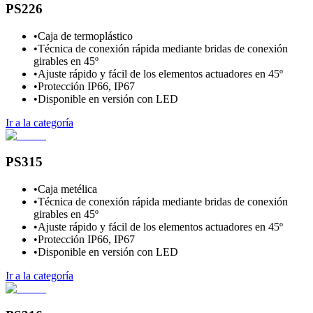
PS226
•
Caja de termoplástico
•
Técnica de conexión rápida mediante bridas de conexión
girables en 45º
•
Ajuste rápido y fácil de los elementos actuadores en 45º
•
Protección IP66, IP67
•
Disponible en versión con LED
Ir a la categoría
PS315
•
Caja metélica
•
Técnica de conexión rápida mediante bridas de conexión
girables en 45º
•
Ajuste rápido y fácil de los elementos actuadores en 45º
•
Protección IP66, IP67
•
Disponible en versión con LED
Ir a la categoría