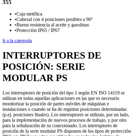
355
•
Caja metélica
•
Cabezal con 4 posiciones posibles a 90º
•
Buena resistencia al aceite y gasolinas
•
Protección IP65 / IP67
Ir a la categoría
INTERRUPTORES DE
POSICIÓN: SERIE
MODULAR PS
Los interruptores de posición del tipo 1 según EN ISO 14119 se
utilizan en todas aquellas aplicaciones en las que es necesario
monitorizar la posición de partes móviles de máquinas e
instalaciones o cuando se ha de registrar posiciones determinadas
(p.ej. posiciones finales). Los interruptores se utilizan, por un lado,
para la implementación de nuevos procesos de trabajo, y por otro
para la señalización de su conexionado. Los interruptores de
posición de la serie modular PS disponen de los tipos de protección