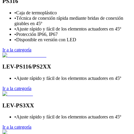
PS316
•
Caja de termoplástico
•
Técnica de conexión rápida mediante bridas de conexión
girables en 45º
•
Ajuste rápido y fácil de los elementos actuadores en 45º
•
Protección IP66, IP67
•
Disponible en versión con LED
Ir a la categoría
LEV-PS116/PS2XX
•
Ajuste rápido y fácil de los elementos actuadores en 45º
Ir a la categoría
LEV-PS3XX
•
Ajuste rápido y fácil de los elementos actuadores en 45º
Ir a la categoría