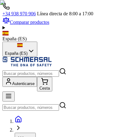
+34 938 970 906
Línea directa de 8:00 a 17:00
Comparar productos
España
(
ES
)
España (ES)
Autenticarse
Cesta