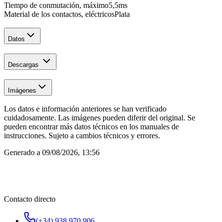
Tiempo de conmutación, máximo
5,5
ms
Material de los contactos, eléctricos
Plata
Datos
Descargas
Imágenes
Los datos e información anteriores se han verificado
cuidadosamente. Las imágenes pueden diferir del original. Se
pueden encontrar más datos técnicos en los manuales de
instrucciones. Sujeto a cambios técnicos y errores.
Generado a
09/08/2026, 13:56
Contacto directo
(+34) 938 970 906