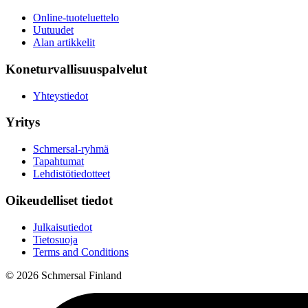
Online-tuoteluettelo
Uutuudet
Alan artikkelit
Koneturvallisuuspalvelut
Yhteystiedot
Yritys
Schmersal-ryhmä
Tapahtumat
Lehdistötiedotteet
Oikeudelliset tiedot
Julkaisutiedot
Tietosuoja
Terms and Conditions
© 2026 Schmersal Finland