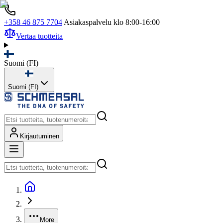
+358 46 875 7704
Asiakaspalvelu klo 8:00-16:00
Vertaa tuotteita
Suomi
(
FI
)
Suomi (FI)
Kirjautuminen
More