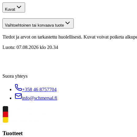
Kuvat
Vaihtoehtoinen tai korvaava tuote
Tiedot ja arvot on tarkastettu huolellisesti. Kuvat voivat poiketa alku
Luotu:
07.08.2026 klo 20.34
Suora yhteys
+358 46 8757704
info@schmersal.fi
Tuotteet