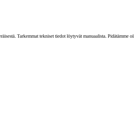
peräisestä. Tarkemmat tekniset tiedot löytyvät manuaalista. Pidätämme oi