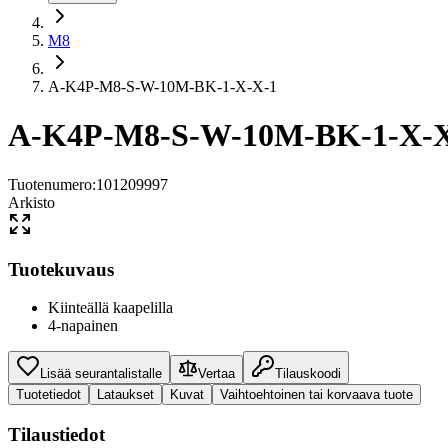
M8
A-K4P-M8-S-W-10M-BK-1-X-X-1
A-K4P-M8-S-W-10M-BK-1-X-X
Tuotenumero
:
101209997
Arkisto
Tuotekuvaus
Kiinteällä kaapelilla
4-napainen
Lisää seurantalistalle
Vertaa
Tilauskoodi
Tuotetiedot
Lataukset
Kuvat
Vaihtoehtoinen tai korvaava tuote
Tilaustiedot