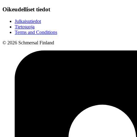
Oikeudelliset tiedot
Julkaisutiedot
Tietosuoja
Terms and Conditions
© 2026 Schmersal Finland