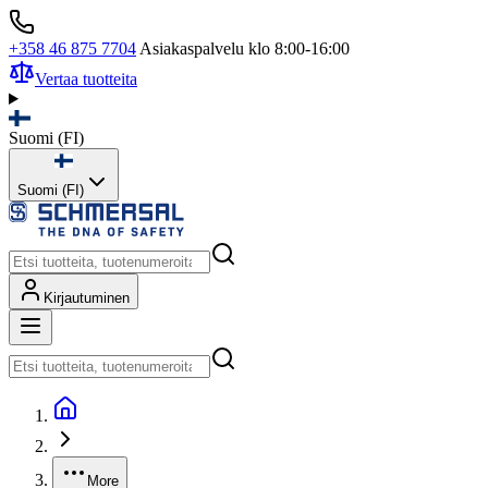
+358 46 875 7704
Asiakaspalvelu klo 8:00-16:00
Vertaa tuotteita
Suomi
(
FI
)
Suomi (FI)
Kirjautuminen
More