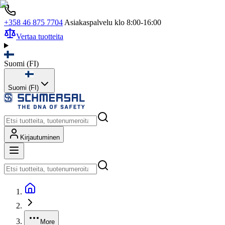
+358 46 875 7704
Asiakaspalvelu klo 8:00-16:00
Vertaa tuotteita
Suomi
(
FI
)
Suomi (FI)
Kirjautuminen
More