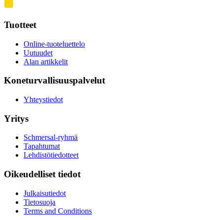
Tuotteet
Online-tuoteluettelo
Uutuudet
Alan artikkelit
Koneturvallisuuspalvelut
Yhteystiedot
Yritys
Schmersal-ryhmä
Tapahtumat
Lehdistötiedotteet
Oikeudelliset tiedot
Julkaisutiedot
Tietosuoja
Terms and Conditions