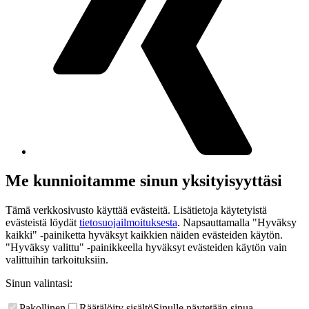
Me kunnioitamme sinun yksityisyyttäsi
Tämä verkkosivusto käyttää evästeitä. Lisätietoja käytetyistä
evästeistä löydät
tietosuojailmoituksesta
. Napsauttamalla "Hyväksy
kaikki" -painiketta hyväksyt kaikkien näiden evästeiden käytön.
"Hyväksy valittu" -painikkeella hyväksyt evästeiden käytön vain
valittuihin tarkoituksiin.
Sinun valintasi:
Pakollinen
Räätälöity sisältö
Sinulle näytetään sinua