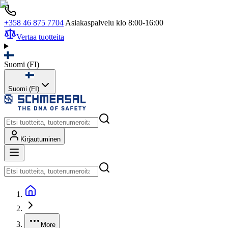
+358 46 875 7704
Asiakaspalvelu klo 8:00-16:00
Vertaa tuotteita
Suomi
(
FI
)
Suomi (FI)
Kirjautuminen
More