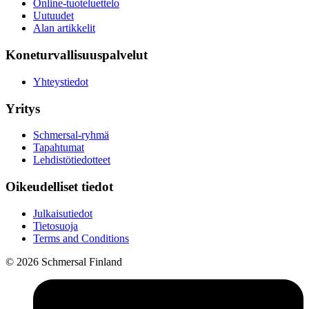
Online-tuoteluettelo
Uutuudet
Alan artikkelit
Koneturvallisuuspalvelut
Yhteystiedot
Yritys
Schmersal-ryhmä
Tapahtumat
Lehdistötiedotteet
Oikeudelliset tiedot
Julkaisutiedot
Tietosuoja
Terms and Conditions
© 2026 Schmersal Finland