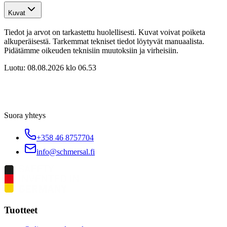
Kuvat
Tiedot ja arvot on tarkastettu huolellisesti. Kuvat voivat poiketa
alkuperäisestä. Tarkemmat tekniset tiedot löytyvät manuaalista.
Pidätämme oikeuden teknisiin muutoksiin ja virheisiin.
Luotu:
08.08.2026 klo 06.53
Suora yhteys
+358 46 8757704
info@schmersal.fi
Tuotteet