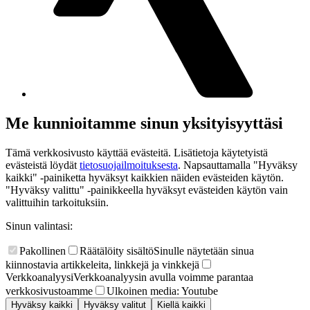
Me kunnioitamme sinun yksityisyyttäsi
Tämä verkkosivusto käyttää evästeitä. Lisätietoja käytetyistä
evästeistä löydät
tietosuojailmoituksesta
. Napsauttamalla "Hyväksy
kaikki" -painiketta hyväksyt kaikkien näiden evästeiden käytön.
"Hyväksy valittu" -painikkeella hyväksyt evästeiden käytön vain
valittuihin tarkoituksiin.
Sinun valintasi:
Pakollinen
Räätälöity sisältö
Sinulle näytetään sinua
kiinnostavia artikkeleita, linkkejä ja vinkkejä
Verkkoanalyysi
Verkkoanalyysin avulla voimme parantaa
verkkosivustoamme
Ulkoinen media: Youtube
Hyväksy kaikki
Hyväksy valitut
Kiellä kaikki