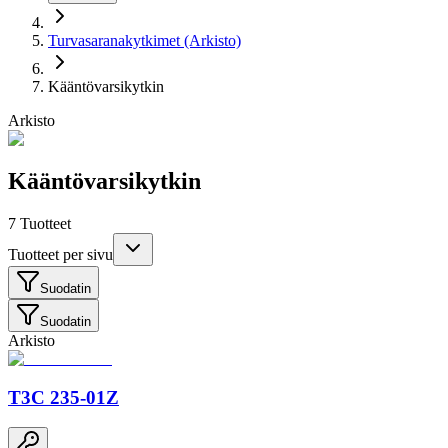
Turvasaranakytkimet (Arkisto)
Kääntövarsikytkin
Arkisto
Kääntövarsikytkin
7
Tuotteet
Tuotteet per sivu
Suodatin
Suodatin
Arkisto
T3C 235-01Z