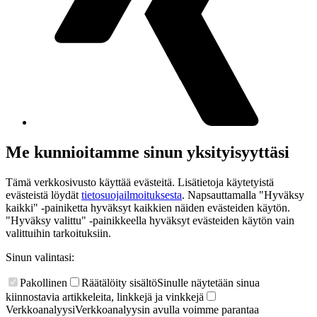
Me kunnioitamme sinun yksityisyyttäsi
Tämä verkkosivusto käyttää evästeitä. Lisätietoja käytetyistä
evästeistä löydät
tietosuojailmoituksesta
. Napsauttamalla "Hyväksy
kaikki" -painiketta hyväksyt kaikkien näiden evästeiden käytön.
"Hyväksy valittu" -painikkeella hyväksyt evästeiden käytön vain
valittuihin tarkoituksiin.
Sinun valintasi:
Pakollinen
Räätälöity sisältö
Sinulle näytetään sinua
kiinnostavia artikkeleita, linkkejä ja vinkkejä
Verkkoanalyysi
Verkkoanalyysin avulla voimme parantaa