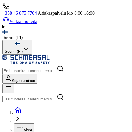
+358 46 875 7704
Asiakaspalvelu klo 8:00-16:00
Vertaa tuotteita
Suomi
(
FI
)
Suomi (FI)
Kirjautuminen
More