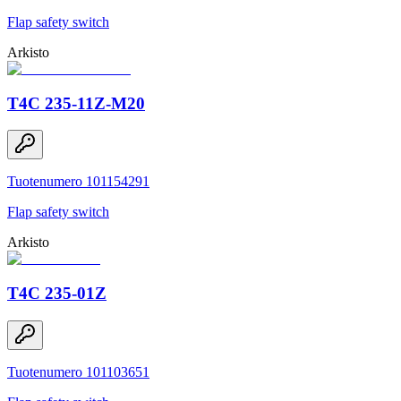
Flap safety switch
Arkisto
T4C 235-11Z-M20
Tuotenumero 101154291
Flap safety switch
Arkisto
T4C 235-01Z
Tuotenumero 101103651