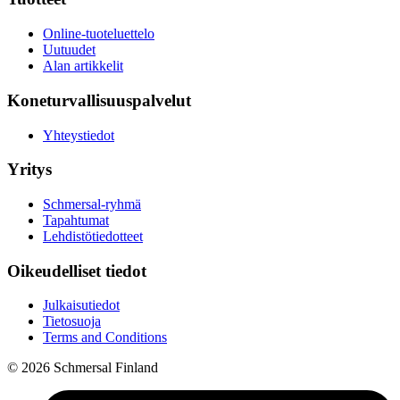
Online-tuoteluettelo
Uutuudet
Alan artikkelit
Koneturvallisuuspalvelut
Yhteystiedot
Yritys
Schmersal-ryhmä
Tapahtumat
Lehdistötiedotteet
Oikeudelliset tiedot
Julkaisutiedot
Tietosuoja
Terms and Conditions
© 2026 Schmersal Finland