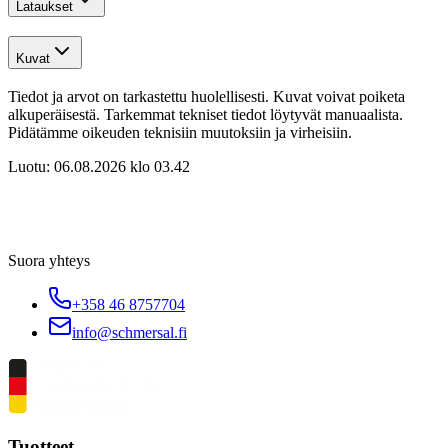
Lataukset
Kuvat
Tiedot ja arvot on tarkastettu huolellisesti. Kuvat voivat poiketa
alkuperäisestä. Tarkemmat tekniset tiedot löytyvät manuaalista.
Pidätämme oikeuden teknisiin muutoksiin ja virheisiin.
Luotu:
06.08.2026 klo 03.42
Suora yhteys
+358 46 8757704
info@schmersal.fi
Tuotteet