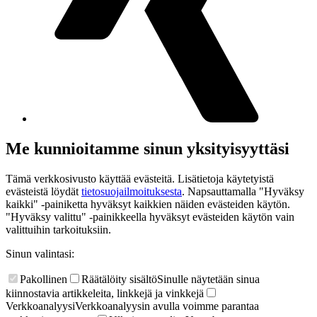
Me kunnioitamme sinun yksityisyyttäsi
Tämä verkkosivusto käyttää evästeitä. Lisätietoja käytetyistä
evästeistä löydät
tietosuojailmoituksesta
. Napsauttamalla "Hyväksy
kaikki" -painiketta hyväksyt kaikkien näiden evästeiden käytön.
"Hyväksy valittu" -painikkeella hyväksyt evästeiden käytön vain
valittuihin tarkoituksiin.
Sinun valintasi:
Pakollinen
Räätälöity sisältö
Sinulle näytetään sinua
kiinnostavia artikkeleita, linkkejä ja vinkkejä
Verkkoanalyysi
Verkkoanalyysin avulla voimme parantaa