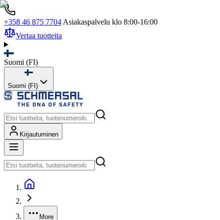
+358 46 875 7704
Asiakaspalvelu klo 8:00-16:00
Vertaa tuotteita
Suomi
(
FI
)
Suomi (FI)
Kirjautuminen
More