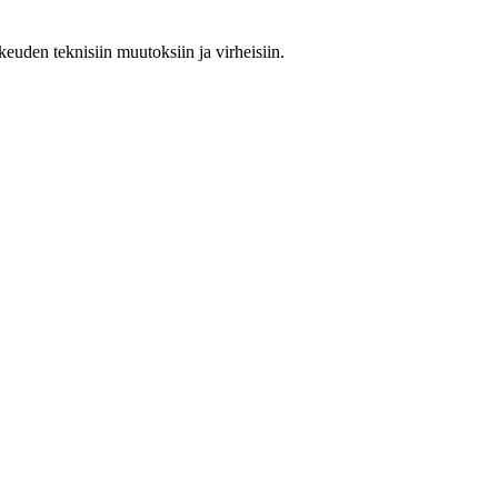
keuden teknisiin muutoksiin ja virheisiin.