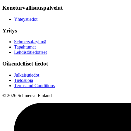
Koneturvallisuuspalvelut
Yhteystiedot
Yritys
Schmersal-ryhmä
Tapahtumat
Lehdistötiedotteet
Oikeudelliset tiedot
Julkaisutiedot
Tietosuoja
Terms and Conditions
© 2026 Schmersal Finland