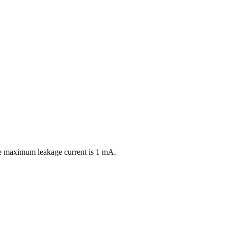
the maximum leakage current is 1 mA.