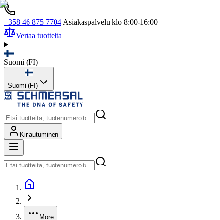
+358 46 875 7704
Asiakaspalvelu klo 8:00-16:00
Vertaa tuotteita
Suomi
(
FI
)
Suomi (FI)
Kirjautuminen
More