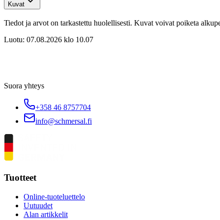
Kuvat
Tiedot ja arvot on tarkastettu huolellisesti. Kuvat voivat poiketa alku
Luotu:
07.08.2026 klo 10.07
Suora yhteys
+358 46 8757704
info@schmersal.fi
Tuotteet
Online-tuoteluettelo
Uutuudet
Alan artikkelit