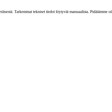
peräisestä. Tarkemmat tekniset tiedot löytyvät manuaalista. Pidätämme oi