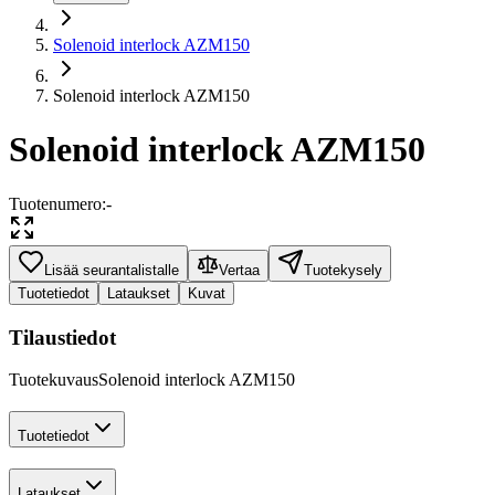
Solenoid interlock AZM150
Solenoid interlock AZM150
Solenoid interlock AZM150
Tuotenumero
:
-
Lisää seurantalistalle
Vertaa
Tuotekysely
Tuotetiedot
Lataukset
Kuvat
Tilaustiedot
Tuotekuvaus
Solenoid interlock AZM150
Tuotetiedot
Lataukset