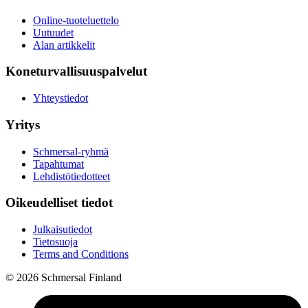
Online-tuoteluettelo
Uutuudet
Alan artikkelit
Koneturvallisuuspalvelut
Yhteystiedot
Yritys
Schmersal-ryhmä
Tapahtumat
Lehdistötiedotteet
Oikeudelliset tiedot
Julkaisutiedot
Tietosuoja
Terms and Conditions
© 2026 Schmersal Finland