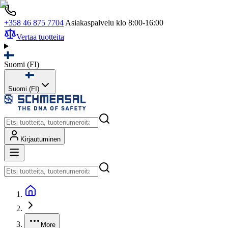
+358 46 875 7704
Asiakaspalvelu klo 8:00-16:00
Vertaa tuotteita
Suomi
(
FI
)
Suomi (FI)
Kirjautuminen
More