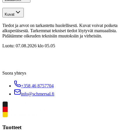
Kuvat
Tiedot ja arvot on tarkastettu huolellisesti. Kuvat voivat poiketa
alkuperäisestä. Tarkemmat tekniset tiedot löytyvät manuaalista.
Pidätämme oikeuden teknisiin muutoksiin ja virheisiin.
Luotu:
07.08.2026 klo 05.05
Suora yhteys
+358 46 8757704
info@schmersal.fi
Tuotteet