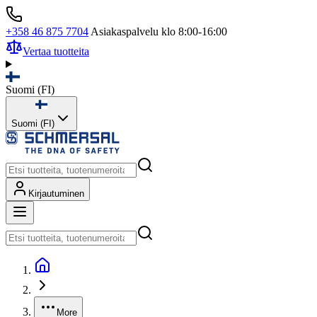
+358 46 875 7704
Asiakaspalvelu klo 8:00-16:00
Vertaa tuotteita
Suomi
(
FI
)
Suomi (FI)
Kirjautuminen
More