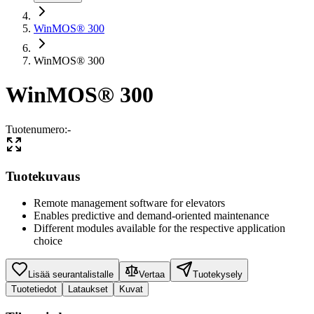
WinMOS® 300
WinMOS® 300
WinMOS® 300
Tuotenumero
:
-
Tuotekuvaus
Remote management software for elevators
Enables predictive and demand-oriented maintenance
Different modules available for the respective application
choice
Lisää seurantalistalle
Vertaa
Tuotekysely
Tuotetiedot
Lataukset
Kuvat