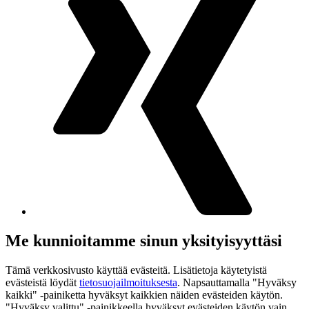
Me kunnioitamme sinun yksityisyyttäsi
Tämä verkkosivusto käyttää evästeitä. Lisätietoja käytetyistä
evästeistä löydät
tietosuojailmoituksesta
. Napsauttamalla "Hyväksy
kaikki" -painiketta hyväksyt kaikkien näiden evästeiden käytön.
"Hyväksy valittu" -painikkeella hyväksyt evästeiden käytön vain