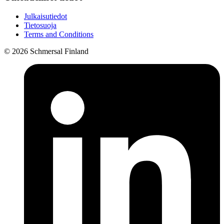
Julkaisutiedot
Tietosuoja
Terms and Conditions
© 2026 Schmersal Finland