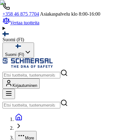
+358 46 875 7704
Asiakaspalvelu klo 8:00-16:00
Vertaa tuotteita
Suomi
(
FI
)
Suomi (FI)
Kirjautuminen
More