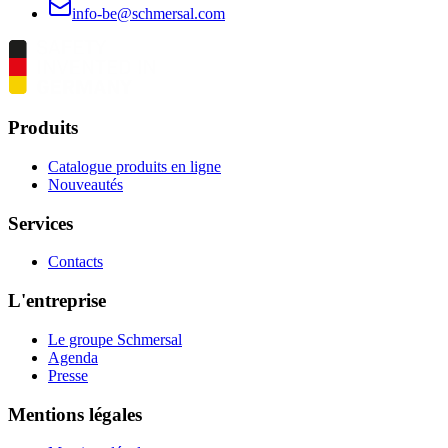
info-be@schmersal.com
Produits
Catalogue produits en ligne
Nouveautés
Services
Contacts
L'entreprise
Le groupe Schmersal
Agenda
Presse
Mentions légales