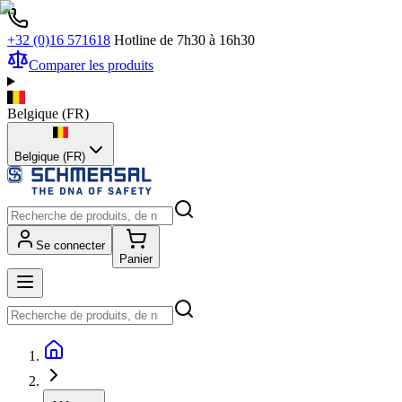
+32 (0)16 571618
Hotline de 7h30 à 16h30
Comparer les produits
Belgique
(
FR
)
Belgique (FR)
Se connecter
Panier