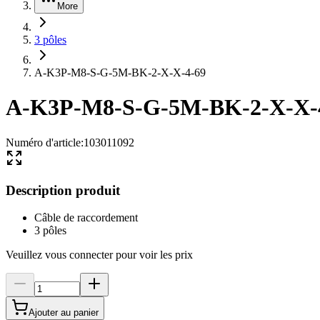
More
3 pôles
A-K3P-M8-S-G-5M-BK-2-X-X-4-69
A-K3P-M8-S-G-5M-BK-2-X-X-
Numéro d'article
:
103011092
Description produit
Câble de raccordement
3 pôles
Veuillez vous connecter pour voir les prix
Ajouter au panier