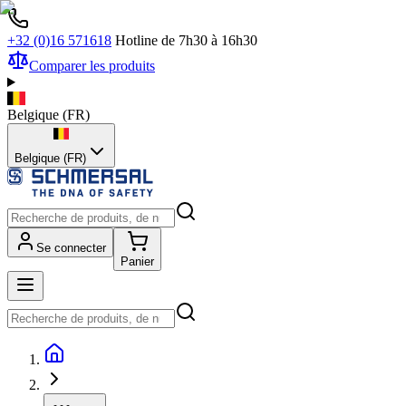
+32 (0)16 571618
Hotline de 7h30 à 16h30
Comparer les produits
Belgique
(
FR
)
Belgique (FR)
Se connecter
Panier