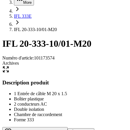
More
IFL 333E
IFL 20-333-10/01-M20
IFL 20-333-10/01-M20
Numéro d'article
:
101173574
Archives
Description produit
1 Entrée de câble M 20 x 1.5
Boîtier plastique
2 conducteurs AC
Double isolation
Chambre de raccordement
Forme 333