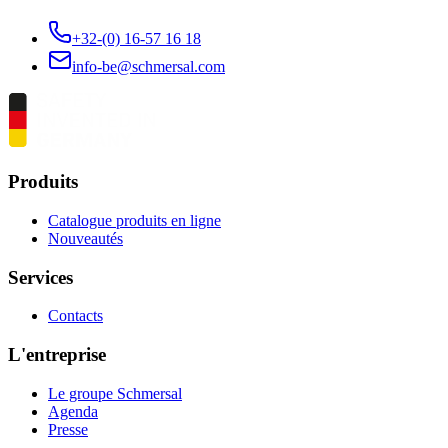
+32-(0) 16-57 16 18
info-be@schmersal.com
Produits
Catalogue produits en ligne
Nouveautés
Services
Contacts
L'entreprise
Le groupe Schmersal
Agenda
Presse