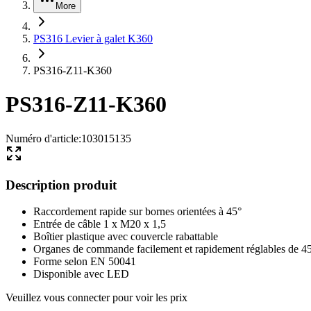
More
PS316 Levier à galet K360
PS316-Z11-K360
PS316-Z11-K360
Numéro d'article
:
103015135
Description produit
Raccordement rapide sur bornes orientées à 45°
Entrée de câble 1 x M20 x 1,5
Boîtier plastique avec couvercle rabattable
Organes de commande facilement et rapidement réglables de 4
Forme selon EN 50041
Disponible avec LED
Veuillez vous connecter pour voir les prix