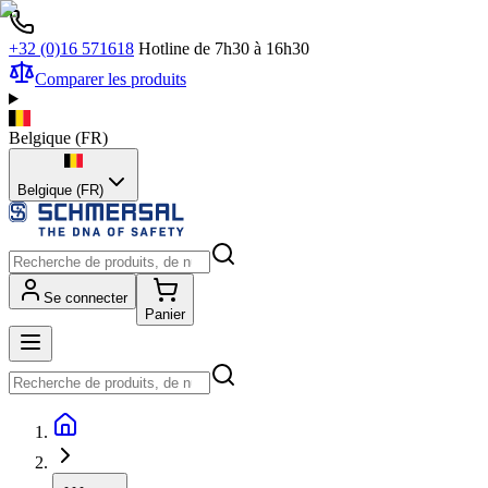
+32 (0)16 571618
Hotline de 7h30 à 16h30
Comparer les produits
Belgique
(
FR
)
Belgique (FR)
Se connecter
Panier