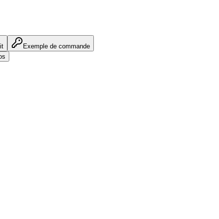
it
Exemple de commande
os