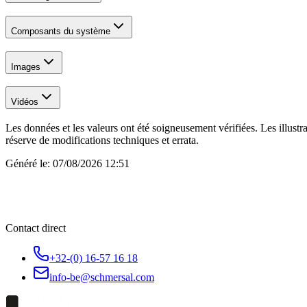
Composants du système
Images
Vidéos
Les données et les valeurs ont été soigneusement vérifiées. Les illustr
réserve de modifications techniques et errata.
Généré le:
07/08/2026 12:51
Contact direct
+32-(0) 16-57 16 18
info-be@schmersal.com