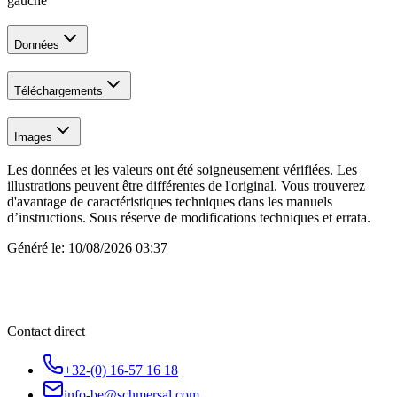
gauche
Données
Téléchargements
Images
Les données et les valeurs ont été soigneusement vérifiées. Les
illustrations peuvent être différentes de l'original. Vous trouverez
d'avantage de caractéristiques techniques dans les manuels
d’instructions. Sous réserve de modifications techniques et errata.
Généré le:
10/08/2026 03:37
Contact direct
+32-(0) 16-57 16 18
info-be@schmersal.com