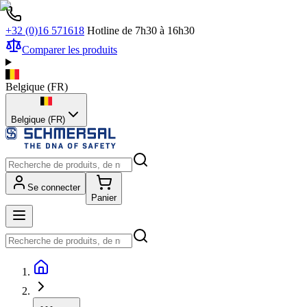
+32 (0)16 571618
Hotline de 7h30 à 16h30
Comparer les produits
Belgique
(
FR
)
Belgique (FR)
Se connecter
Panier