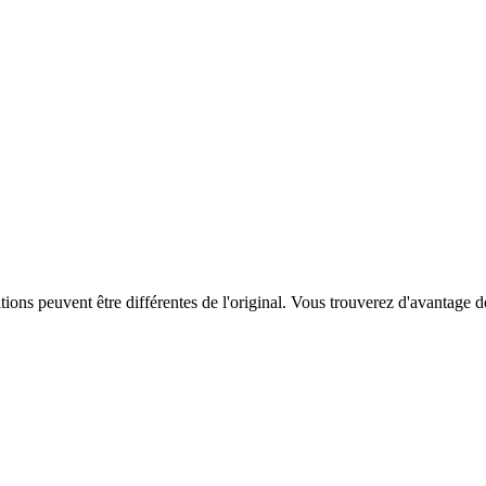
ations peuvent être différentes de l'original. Vous trouverez d'avantage 