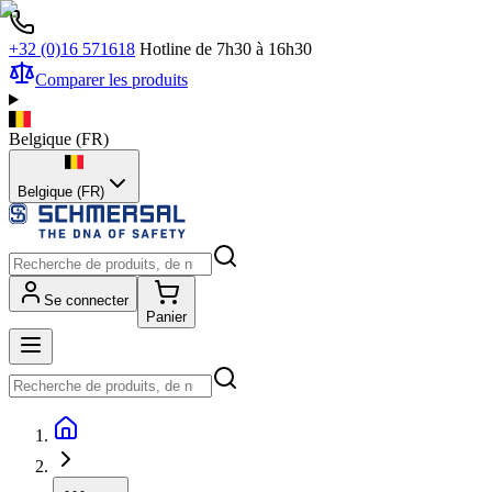
+32 (0)16 571618
Hotline de 7h30 à 16h30
Comparer les produits
Belgique
(
FR
)
Belgique (FR)
Se connecter
Panier