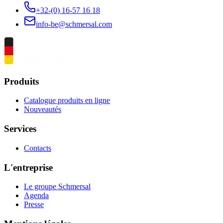
+32-(0) 16-57 16 18
info-be@schmersal.com
Produits
Catalogue produits en ligne
Nouveautés
Services
Contacts
L'entreprise
Le groupe Schmersal
Agenda
Presse