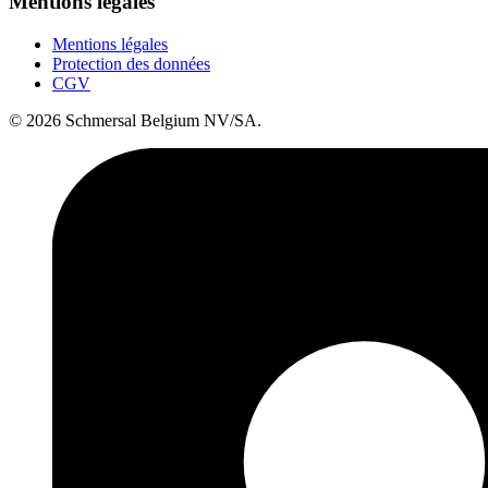
Mentions légales
Mentions légales
Protection des données
CGV
© 2026 Schmersal Belgium NV/SA.