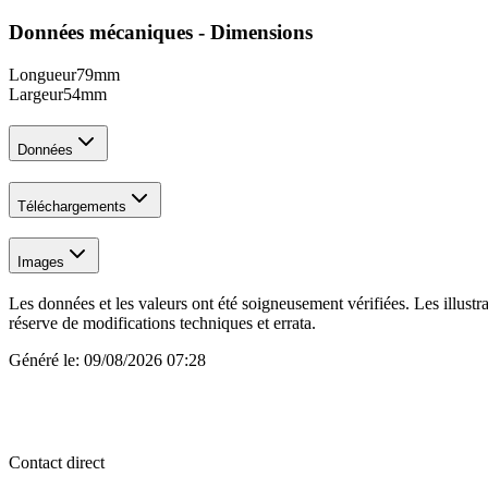
Données mécaniques - Dimensions
Longueur
79
mm
Largeur
54
mm
Données
Téléchargements
Images
Les données et les valeurs ont été soigneusement vérifiées. Les illustr
réserve de modifications techniques et errata.
Généré le:
09/08/2026 07:28
Contact direct