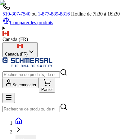
519-307-7540
ou
1-877-889-8816
Hotline de 7h30 à 16h30
Comparer les produits
Canada
(
FR
)
Canada (FR)
Se connecter
Panier