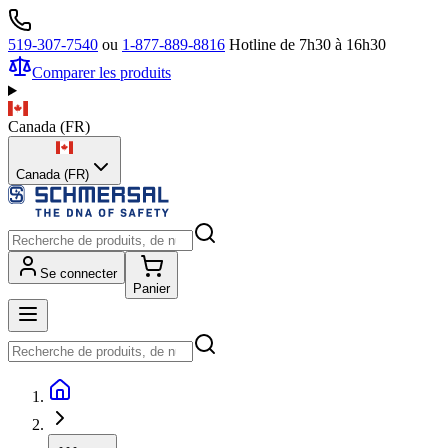
519-307-7540
ou
1-877-889-8816
Hotline de 7h30 à 16h30
Comparer les produits
Canada
(
FR
)
Canada (FR)
Se connecter
Panier