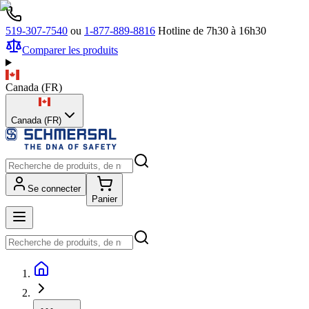
519-307-7540
ou
1-877-889-8816
Hotline de 7h30 à 16h30
Comparer les produits
Canada
(
FR
)
Canada (FR)
Se connecter
Panier