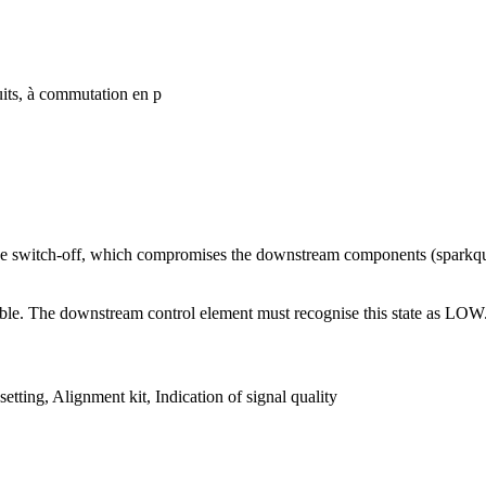
uits, à commutation en p
the switch-off, which compromises the downstream components (sparkq
able. The downstream control element must recognise this state as LOW.
ting, Alignment kit, Indication of signal quality