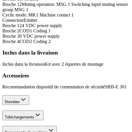
Broche 12
Muting operation: MSG 1 Switching input muting sensor
group MSG 1
Cyclic mode: MK1 Machine contact 1
Connecteur
Emitter
Broche 1
24 VDC power supply
Broche 2
COD1 Coding 1
Broche 3
0 VDC power supply
Broche 4
COD2 Coding 2
Inclus dans la livraison
Inclus dans la livraison
Kit avec 2 équerres de montage
Accessoires
Recommandation dispositif de commutation de sécurité
SRB-E 301
Données
Téléchargements