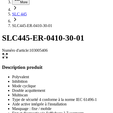
More
SLC 445
SLC445-ER-0410-30-01
SLC445-ER-0410-30-01
Numéro d'article
:
103005406
Description produit
Polyvalent
Inhibition
Mode cyclique
Double acquittement
Multiscan
Type de sécurité 4 conforme à la norme IEC 61496-1
Aide active intégrée à l'installation
Masquage : fixe / mobile