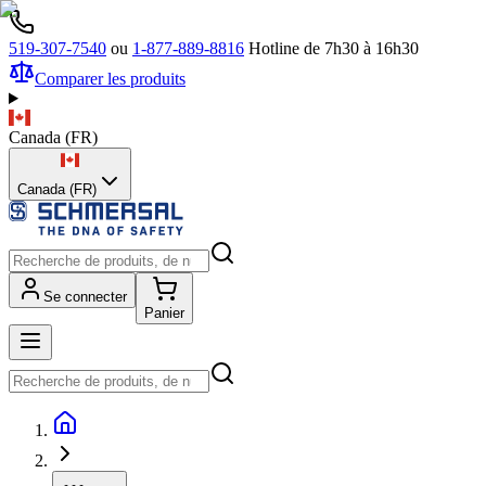
519-307-7540
ou
1-877-889-8816
Hotline de 7h30 à 16h30
Comparer les produits
Canada
(
FR
)
Canada (FR)
Se connecter
Panier