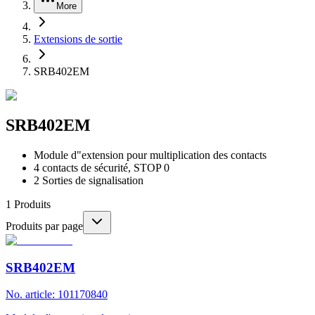
More
Extensions de sortie
SRB402EM
SRB402EM
Module d"extension pour multiplication des contacts
4 contacts de sécurité, STOP 0
2 Sorties de signalisation
1
Produits
Produits par page
SRB402EM
No. article: 101170840