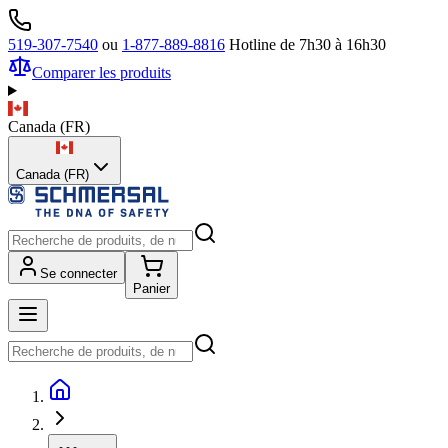
519-307-7540
ou
1-877-889-8816
Hotline de 7h30 à 16h30
Comparer les produits
Canada
(
FR
)
Canada (FR)
Se connecter
Panier