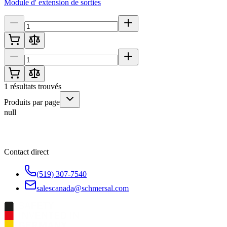
Module d' extension de sorties
1
résultats trouvés
Produits par page
null
Contact direct
(519) 307-7540
salescanada@schmersal.com