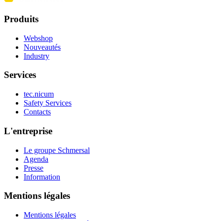
Produits
Webshop
Nouveautés
Industry
Services
tec.nicum
Safety Services
Contacts
L'entreprise
Le groupe Schmersal
Agenda
Presse
Information
Mentions légales
Mentions légales