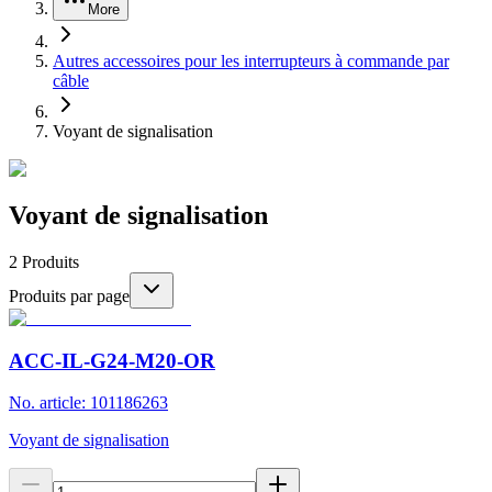
More
Autres accessoires pour les interrupteurs à commande par
câble
Voyant de signalisation
Voyant de signalisation
2
Produits
Produits par page
ACC-IL-G24-M20-OR
No. article: 101186263
Voyant de signalisation