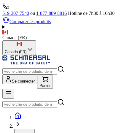
519-307-7540
ou
1-877-889-8816
Hotline de 7h30 à 16h30
Comparer les produits
Canada
(
FR
)
Canada (FR)
Se connecter
Panier