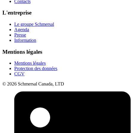
Contacts
L'entreprise
Le groupe Schmersal
Agenda
Presse
Information
Mentions légales
Mentions légales
Protection des données
CGV
© 2026 Schmersal Canada, LTD