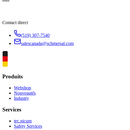
Contact direct
(519) 307-7540
salescanada@schmersal.com
Produits
Webshop
Nouveautés
Industry
Services
tec.nicum
Safety Services