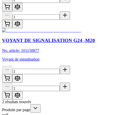
VOYANT DE SIGNALISATION G24 -M20
No. article: 101150877
Voyant de signalisation
2
résultats trouvés
Produits par page
null