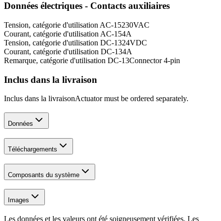
Données électriques - Contacts auxiliaires
Tension, catégorie d'utilisation AC-15
230
VAC
Courant, catégorie d'utilisation AC-15
4
A
Tension, catégorie d'utilisation DC-13
24
VDC
Courant, catégorie d'utilisation DC-13
4
A
Remarque, catégorie d'utilisation DC-13
Connector 4-pin
Inclus dans la livraison
Inclus dans la livraison
Actuator must be ordered separately.
Données
Téléchargements
Composants du système
Images
Les données et les valeurs ont été soigneusement vérifiées. Les