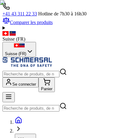
+41 43 311 22 33
Hotline de 7h30 à 16h30
Comparer les produits
Suisse
(
FR
)
Suisse (FR)
Se connecter
Panier