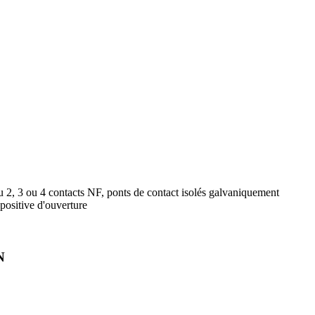
u 2, 3 ou 4 contacts NF, ponts de contact isolés galvaniquement
ositive d'ouverture
N