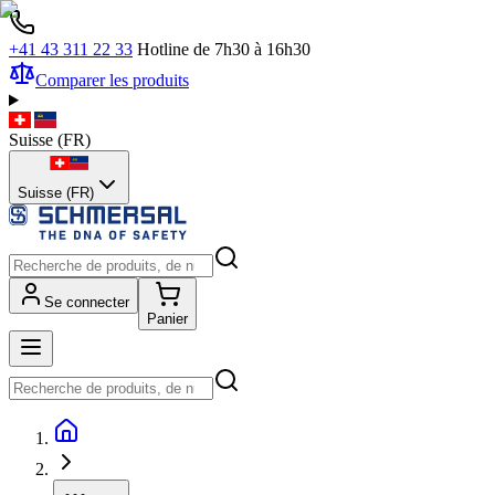
+41 43 311 22 33
Hotline de 7h30 à 16h30
Comparer les produits
Suisse
(
FR
)
Suisse (FR)
Se connecter
Panier