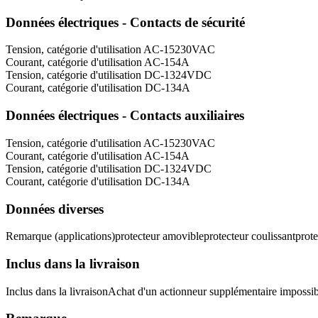
Données électriques - Contacts de sécurité
Tension, catégorie d'utilisation AC-15
230
VAC
Courant, catégorie d'utilisation AC-15
4
A
Tension, catégorie d'utilisation DC-13
24
VDC
Courant, catégorie d'utilisation DC-13
4
A
Données électriques - Contacts auxiliaires
Tension, catégorie d'utilisation AC-15
230
VAC
Courant, catégorie d'utilisation AC-15
4
A
Tension, catégorie d'utilisation DC-13
24
VDC
Courant, catégorie d'utilisation DC-13
4
A
Données diverses
Remarque (applications)
protecteur amovible
protecteur coulissant
prote
Inclus dans la livraison
Inclus dans la livraison
Achat d'un actionneur supplémentaire impossib