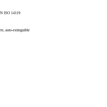
N ISO 14119
rre, auto-extinguible