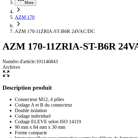
More
AZM 170
AZM 170-11ZRIA-ST-B6R 24VAC/DC
AZM 170-11ZRIA-ST-B6R 24V
Numéro d'article
:
101146843
Archives
Description produit
Connecteur M12, 4 pôles
Codage A et B du connecteur
Double isolation
Codage individuel
Codage ELEVE selon ISO 14119
90 mm x 84 mm x 30 mm
Forme compacte