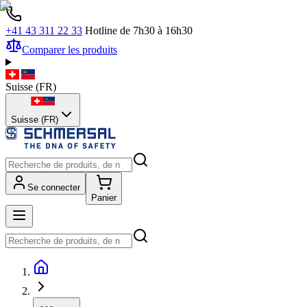
+41 43 311 22 33
Hotline de 7h30 à 16h30
Comparer les produits
Suisse
(
FR
)
Suisse (FR)
Se connecter
Panier