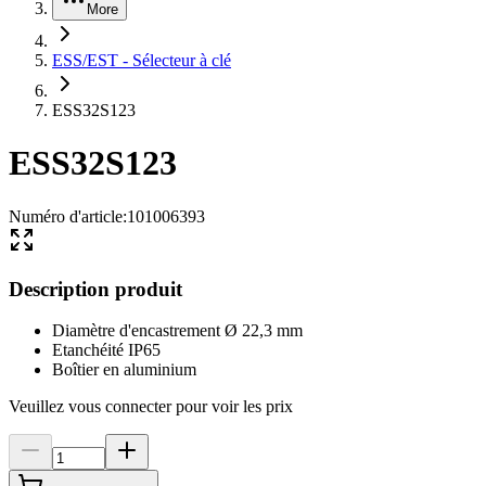
More
ESS/EST - Sélecteur à clé
ESS32S123
ESS32S123
Numéro d'article
:
101006393
Description produit
Diamètre d'encastrement Ø 22,3 mm
Etanchéité IP65
Boîtier en aluminium
Veuillez vous connecter pour voir les prix