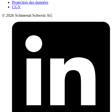
Protection des données
CGV
© 2026 Schmersal Schweiz AG