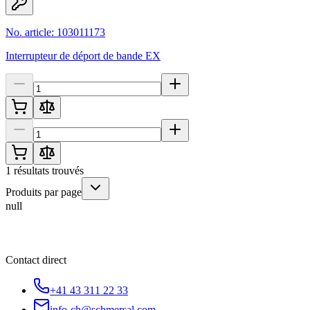
No. article: 103011173
Interrupteur de déport de bande EX
1
résultats trouvés
Produits par page
null
Contact direct
+41 43 311 22 33
info-ch@schmersal.com