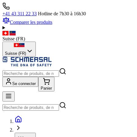
+41 43 311 22 33
Hotline de 7h30 à 16h30
Comparer les produits
Suisse
(
FR
)
Suisse (FR)
Se connecter
Panier