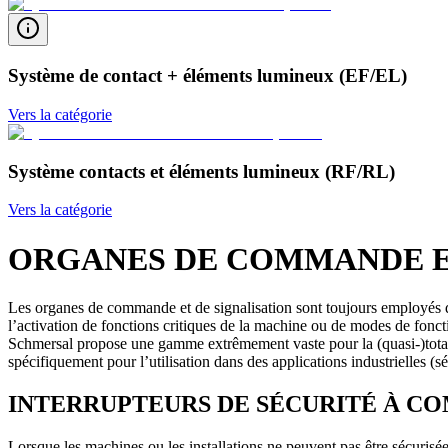
Système de contact + éléments lumineux (EF/EL)
Vers la catégorie
Système contacts et éléments lumineux (RF/RL)
Vers la catégorie
ORGANES DE COMMANDE ET
Les organes de commande et de signalisation sont toujours employés dè
l’activation de fonctions critiques de la machine ou de modes de fon
Schmersal propose une gamme extrêmement vaste pour la (quasi-)totali
spécifiquement pour l’utilisation dans des applications industrielles (s
INTERRUPTEURS DE SÉCURITÉ À C
Lorsque les machines ou les installations ne peuvent pas être sécuris