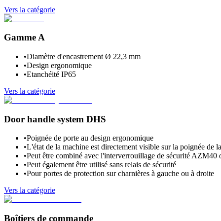
Vers la catégorie
Gamme A
•
Diamètre d'encastrement Ø 22,3 mm
•
Design ergonomique
•
Etanchéité IP65
Vers la catégorie
Door handle system DHS
•
Poignée de porte au design ergonomique
•
L'état de la machine est directement visible sur la poignée de l
•
Peut être combiné avec l'interverrouillage de sécurité AZM40 
•
Peut également être utilisé sans relais de sécurité
•
Pour portes de protection sur charnières à gauche ou à droite
Vers la catégorie
Boîtiers de commande