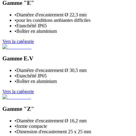
Gamme "E"
•
Diamètre d'encastrement Ø 22,3 mm
•
pour les conditions ambiantes difficiles
•
Etanchéité IP65
•
Boîtier en aluminium
Vers la catégorie
Gamme E.V
•
Diamètre d'encastrement Ø 30,5 mm
•
Etanchéité IP65
•
Boîtier en aluminium
Vers la catégorie
Gamme "Z"
•
Diamètre d'encastrement Ø 16,2 mm
•
forme compacte
•
Dimension d'encastrement 25 x 25 mm