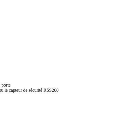
a porte
ou le capteur de sécurité RSS260