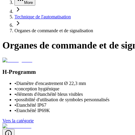
More
Technique de l'automatisation
Organes de commande et de signalisation
Organes de commande et de sign
H-Programm
•
Diamètre d'encastrement Ø 22,3 mm
•
conception hygiénique
•
éléments d'étanchéité bleus visibles
•
possibilité d'utilisation de symboles personnalisés
•
Etanchéité IP67
•
Etanchéité IP69K
Vers la catégorie