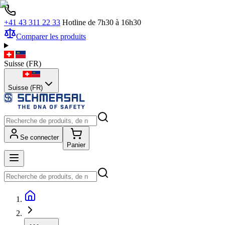
+41 43 311 22 33
Hotline de 7h30 à 16h30
Comparer les produits
Suisse
(
FR
)
Suisse (FR)
Se connecter
Panier