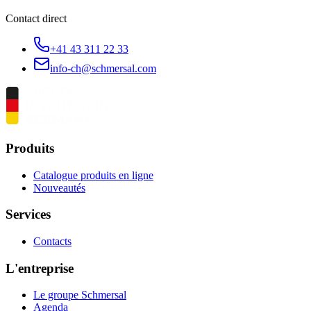
Contact direct
+41 43 311 22 33
info-ch@schmersal.com
Produits
Catalogue produits en ligne
Nouveautés
Services
Contacts
L'entreprise
Le groupe Schmersal
Agenda