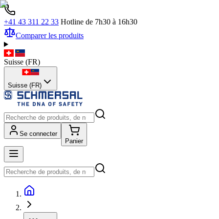
+41 43 311 22 33
Hotline de 7h30 à 16h30
Comparer les produits
Suisse
(
FR
)
Suisse (FR)
Se connecter
Panier