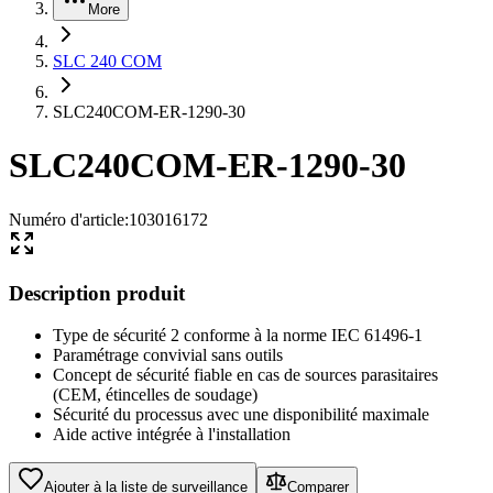
More
SLC 240 COM
SLC240COM-ER-1290-30
SLC240COM-ER-1290-30
Numéro d'article
:
103016172
Description produit
Type de sécurité 2 conforme à la norme IEC 61496-1
Paramétrage convivial sans outils
Concept de sécurité fiable en cas de sources parasitaires
(CEM, étincelles de soudage)
Sécurité du processus avec une disponibilité maximale
Aide active intégrée à l'installation
Ajouter à la liste de surveillance
Comparer