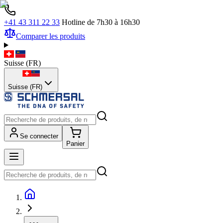
+41 43 311 22 33
Hotline de 7h30 à 16h30
Comparer les produits
Suisse
(
FR
)
Suisse (FR)
Se connecter
Panier