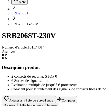
More
SRB206ST
SRB206ST-230V
SRB206ST-230V
Numéro d'article
:
101174014
Archives
Description produit
2 contacts de sécurité, STOP 0
6 Sorties de signalisation
Evaluation multiple de jusqu"à 6 protecteurs
Convient pour le traitement des signaux de contacts libres de po
Ajouter à la liste de surveillance
Comparer
Données
Téléchargements
Images