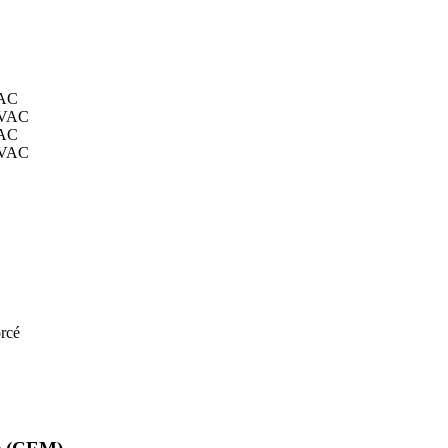
AC
VAC
AC
VAC
rcé