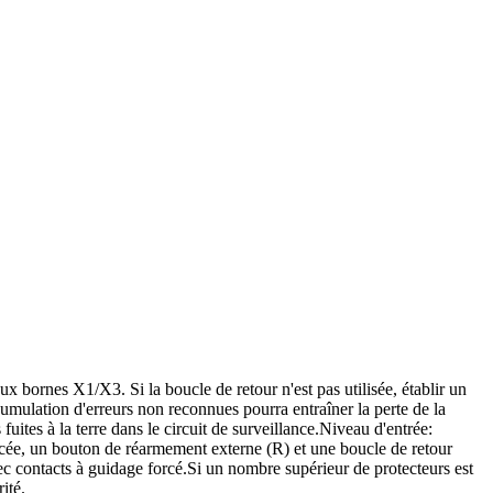
 bornes X1/X3. Si la boucle de retour n'est pas utilisée, établir un
cumulation d'erreurs non reconnues pourra entraîner la perte de la
uites à la terre dans le circuit de surveillance.
Niveau d'entrée:
cée, un bouton de réarmement externe (R) et une boucle de retour
c contacts à guidage forcé.
Si un nombre supérieur de protecteurs est
ité.