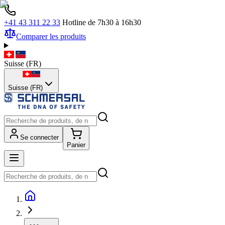
+41 43 311 22 33
Hotline de 7h30 à 16h30
Comparer les produits
Suisse
(
FR
)
Suisse (FR)
Se connecter
Panier