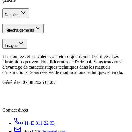
gauche
Données
Téléchargements
Images
Les données et les valeurs ont été soigneusement vérifiées. Les
illustrations peuvent être différentes de l'original. Vous trouverez
d'avantage de caractéristiques techniques dans les manuels
d’instructions. Sous réserve de modifications techniques et errata.
Généré le:
07.08.2026 08:07
Contact direct
+41 43 311 22 33
info-ch@schmersal.com