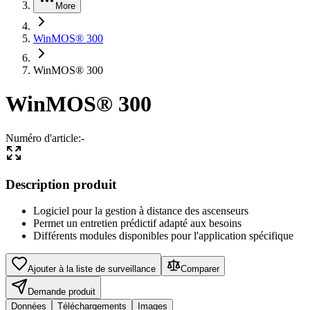
More
WinMOS® 300
WinMOS® 300
WinMOS® 300
Numéro d'article
:
-
Description produit
Logiciel pour la gestion à distance des ascenseurs
Permet un entretien prédictif adapté aux besoins
Différents modules disponibles pour l'application spécifique
Ajouter à la liste de surveillance
Comparer
Demande produit
Données
Téléchargements
Images