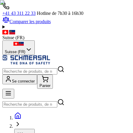
+41 43 311 22 33
Hotline de 7h30 à 16h30
Comparer les produits
Suisse
(
FR
)
Suisse (FR)
Se connecter
Panier