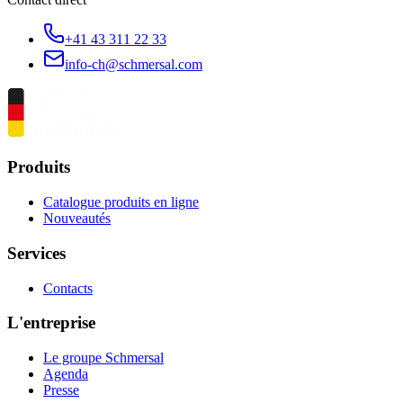
+41 43 311 22 33
info-ch@schmersal.com
Produits
Catalogue produits en ligne
Nouveautés
Services
Contacts
L'entreprise
Le groupe Schmersal
Agenda
Presse