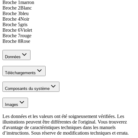
Broche 1
marron
Broche 2
Blanc
Broche 3
bleu
Broche 4
Noir
Broche 5
gris
Broche 6
Violet
Broche 7
rouge
Broche 8
Rose
Données
Téléchargements
Composants du système
Images
Les données et les valeurs ont été soigneusement vérifiées. Les
illustrations peuvent être différentes de l'original. Vous trouverez
d'avantage de caractéristiques techniques dans les manuels
d’instructions. Sous réserve de modifications techniques et errata.