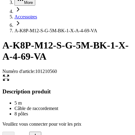
More
Accessoires
A-K8P-M12-S-G-5M-BK-1-X-A-4-69-VA
A-K8P-M12-S-G-5M-BK-1-X-
A-4-69-VA
Numéro d'article
:
101210560
Description produit
5 m
Câble de raccordement
8 pôles
Veuillez vous connecter pour voir les prix