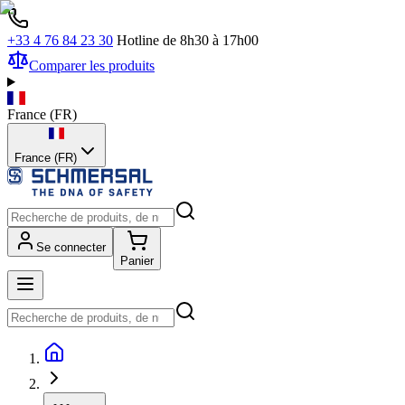
+33 4 76 84 23 30
Hotline de 8h30 à 17h00
Comparer les produits
France
(
FR
)
France (FR)
Se connecter
Panier