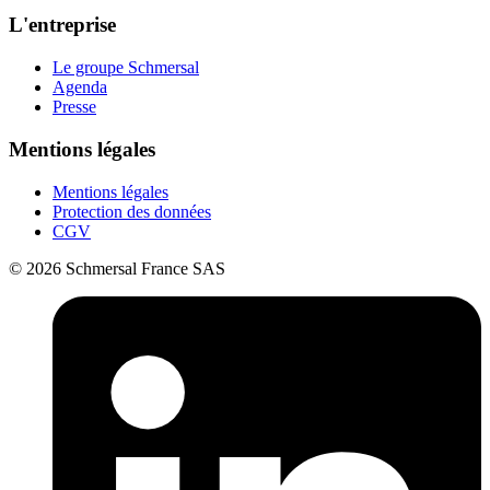
L'entreprise
Le groupe Schmersal
Agenda
Presse
Mentions légales
Mentions légales
Protection des données
CGV
© 2026 Schmersal France SAS