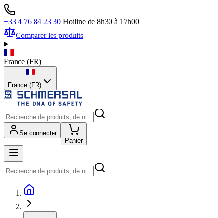
+33 4 76 84 23 30
Hotline de 8h30 à 17h00
Comparer les produits
France
(
FR
)
France (FR)
Se connecter
Panier