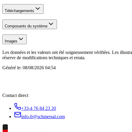
Téléchargements
Composants du système
Images
Les données et les valeurs ont été soigneusement vérifiées. Les illustr
réserve de modifications techniques et errata.
Généré le:
08/08/2026 04:54
Contact direct
+33-4 76 84 23 20
info-fr@schmersal.com