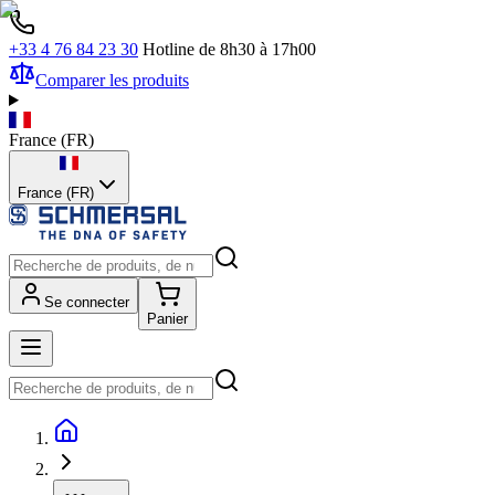
+33 4 76 84 23 30
Hotline de 8h30 à 17h00
Comparer les produits
France
(
FR
)
France (FR)
Se connecter
Panier