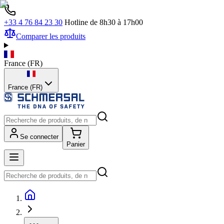
+33 4 76 84 23 30
Hotline de 8h30 à 17h00
Comparer les produits
France
(
FR
)
France (FR)
Se connecter
Panier