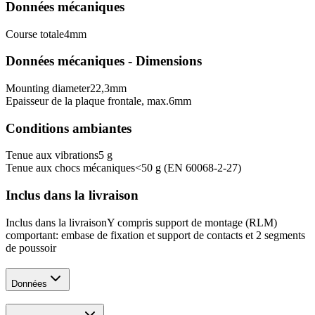
Données mécaniques
Course totale
4
mm
Données mécaniques - Dimensions
Mounting diameter
22,3
mm
Epaisseur de la plaque frontale, max.
6
mm
Conditions ambiantes
Tenue aux vibrations
5 g
Tenue aux chocs mécaniques
<50 g (EN 60068-2-27)
Inclus dans la livraison
Inclus dans la livraison
Y compris support de montage (RLM)
comportant: embase de fixation et support de contacts et 2 segments
de poussoir
Données