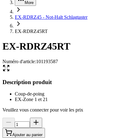
More
EX-RDRZ45 - Not-Halt Schlagtaster
EX-RDRZ45RT
EX-RDRZ45RT
Numéro d'article
:
101193587
Description produit
Coup-de-poing
EX-Zone 1 et 21
Veuillez vous connecter pour voir les prix
Ajouter au panier