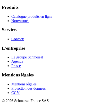
Produits
Catalogue produits en ligne
Nouveautés
Services
Contacts
L'entreprise
Le groupe Schmersal
Agenda
Presse
Mentions légales
Mentions légales
Protection des données
CGV
© 2026 Schmersal France SAS