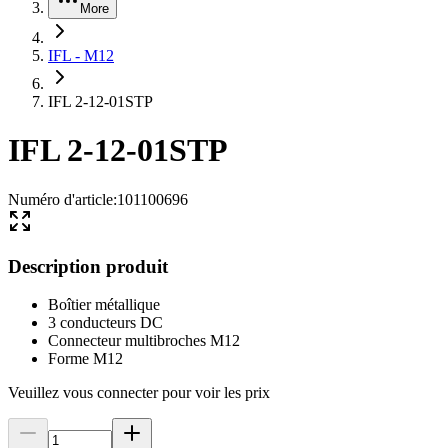
More
IFL - M12
IFL 2-12-01STP
IFL 2-12-01STP
Numéro d'article
:
101100696
Description produit
Boîtier métallique
3 conducteurs DC
Connecteur multibroches M12
Forme M12
Veuillez vous connecter pour voir les prix