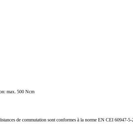
ion: max. 500 Ncm
x distances de commutation sont conformes à la norme EN CEI 60947-5-