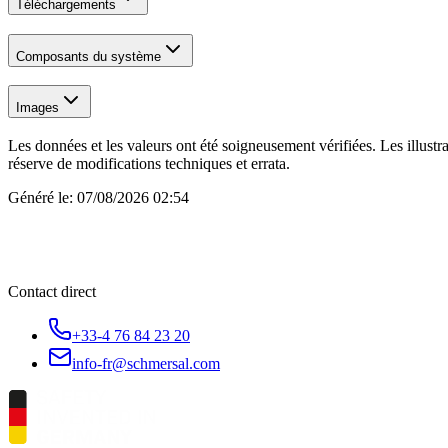
Téléchargements
Composants du système
Images
Les données et les valeurs ont été soigneusement vérifiées. Les illustr
réserve de modifications techniques et errata.
Généré le:
07/08/2026 02:54
Contact direct
+33-4 76 84 23 20
info-fr@schmersal.com