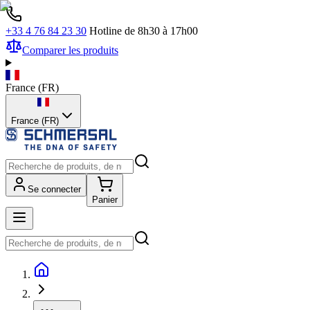
+33 4 76 84 23 30
Hotline de 8h30 à 17h00
Comparer les produits
France
(
FR
)
France (FR)
Se connecter
Panier