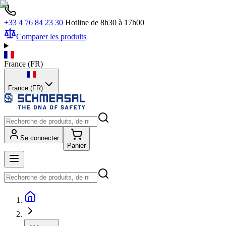
+33 4 76 84 23 30
Hotline de 8h30 à 17h00
Comparer les produits
France
(
FR
)
France (FR)
Se connecter
Panier