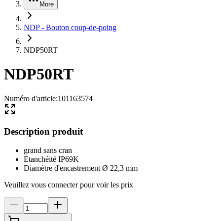
More
NDP - Bouton coup-de-poing
NDP50RT
NDP50RT
Numéro d'article
:
101163574
Description produit
grand sans cran
Etanchéité IP69K
Diamètre d'encastrement Ø 22,3 mm
Veuillez vous connecter pour voir les prix