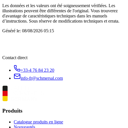
Les données et les valeurs ont été soigneusement vérifiées. Les
illustrations peuvent être différentes de l'original. Vous trouverez
d'avantage de caractéristiques techniques dans les manuels
d’instructions. Sous réserve de modifications techniques et errata.
Généré le:
08/08/2026 05:15
Contact direct
+33-4 76 84 23 20
info-fr@schmersal.com
Produits
Catalogue produits en ligne
Nouveautés