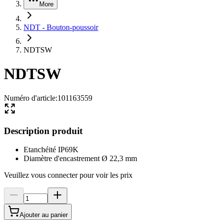
More
NDT - Bouton-poussoir
NDTSW
NDTSW
Numéro d'article
:
101163559
Description produit
Etanchéité IP69K
Diamètre d'encastrement Ø 22,3 mm
Veuillez vous connecter pour voir les prix
Ajouter au panier