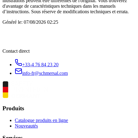
illustrations peuvent être différentes de l'original. Vous trouverez
d'avantage de caractéristiques techniques dans les manuels
d’instructions. Sous réserve de modifications techniques et errata.
Généré le:
07/08/2026 02:25
Contact direct
+33-4 76 84 23 20
info-fr@schmersal.com
Produits
Catalogue produits en ligne
Nouveautés
Services