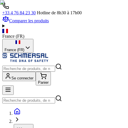
+33 4 76 84 23 30
Hotline de 8h30 à 17h00
Comparer les produits
France
(
FR
)
France (FR)
Se connecter
Panier