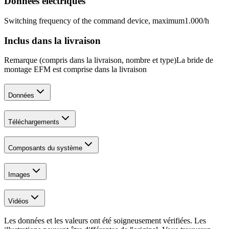
Données électriques
Switching frequency of the command device, maximum
1.000
/h
Inclus dans la livraison
Remarque (compris dans la livraison, nombre et type)
La bride de
montage EFM est comprise dans la livraison
Données
Téléchargements
Composants du système
Images
Vidéos
Les données et les valeurs ont été soigneusement vérifiées. Les