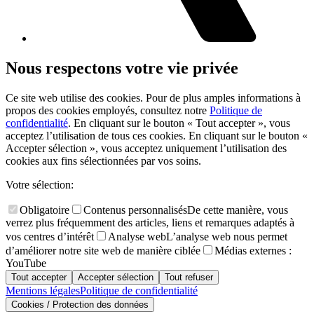
Nous respectons votre vie privée
Ce site web utilise des cookies. Pour de plus amples informations à
propos des cookies employés, consultez notre
Politique de
confidentialité
. En cliquant sur le bouton « Tout accepter », vous
acceptez l’utilisation de tous ces cookies. En cliquant sur le bouton «
Accepter sélection », vous acceptez uniquement l’utilisation des
cookies aux fins sélectionnées par vos soins.
Votre sélection:
Obligatoire
Contenus personnalisés
De cette manière, vous
verrez plus fréquemment des articles, liens et remarques adaptés à
vos centres d’intérêt
Analyse web
L’analyse web nous permet
d’améliorer notre site web de manière ciblée
Médias externes :
YouTube
Tout accepter
Accepter sélection
Tout refuser
Mentions légales
Politique de confidentialité
Cookies / Protection des données