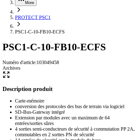
More
PROTECT PSC1
PSC1-C-10-FB10-ECFS
PSC1-C-10-FB10-ECFS
Numéro d'article
:
103049458
Archives
Description produit
Carte-mémoire
conversion des protocoles des bus de terrain via logiciel
SD-Bus-Gateway intégré
Extension par modules avec un maximum de 64
entrées/sorties sûres
4 sorties semi-conducteurs de sécurité à commutation PP 2A,
commutables en 2 sorties PN de sécurité