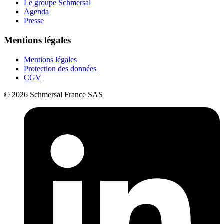
Le groupe Schmersal
Agenda
Presse
Mentions légales
Mentions légales
Protection des données
CGV
© 2026 Schmersal France SAS