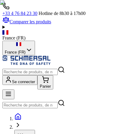
+33 4 76 84 23 30
Hotline de 8h30 à 17h00
Comparer les produits
France
(
FR
)
France (FR)
Se connecter
Panier