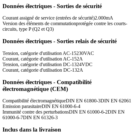
Données électriques - Sorties de sécurité
Courant assigné de service (entrées de sécurité)
2.000
mA
Version des éléments de commutation
protégée contre les courts-
circuits, type P (Q2 et Q3)
Données électriques - Sorties relais de sécurité
Tension, catégorie d'utilisation AC-15
230
VAC
Courant, catégorie d'utilisation AC-15
2
A
Tension, catégorie d'utilisation DC-13
24
VDC
Courant, catégorie d'utilisation DC-13
2
A
Données électriques - Compatibilité
électromagnétique (CEM)
Compatibilité électromagnétique
DIN EN 61800-3
DIN EN 62061
Emission parasitaire
DIN EN 61000-6-4
Immunité contre des perturbations
DIN EN 61000-6-2
DIN EN
61000-6-7
DIN EN 61326-3
Inclus dans la livraison