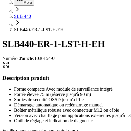
More
SLB 440
SLB440-ER-1-LST-H-EH
SLB440-ER-1-LST-H-EH
Numéro d'article
:
103015497
Description produit
Forme compacte Avec module de surveillance intégré
Portée élevée 75 m (réserve jusqu'à 90 m)
Sorties de sécurité OSSD jusqu'à PLe
Démarrage automatique ou redémarrage manuel
Boîtier métallique robuste avec connecteur M12 ou câble
Version avec chauffage pour applications extérieures jusqu'à –
Outil de réglage et indication de diagnostic
Veuillez vous connecter pour voir les prix