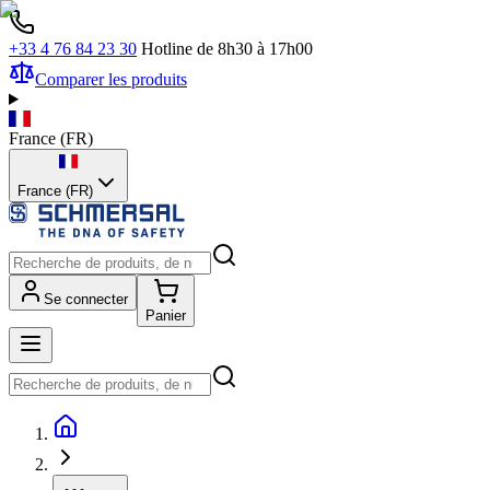
+33 4 76 84 23 30
Hotline de 8h30 à 17h00
Comparer les produits
France
(
FR
)
France (FR)
Se connecter
Panier