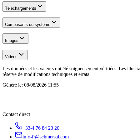
Téléchargements
Composants du système
Images
Vidéos
Les données et les valeurs ont été soigneusement vérifiées. Les illustr
réserve de modifications techniques et errata.
Généré le:
08/08/2026 11:55
Contact direct
+33-4 76 84 23 20
info-fr@schmersal.com