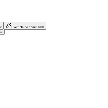
it
Exemple de commande
os