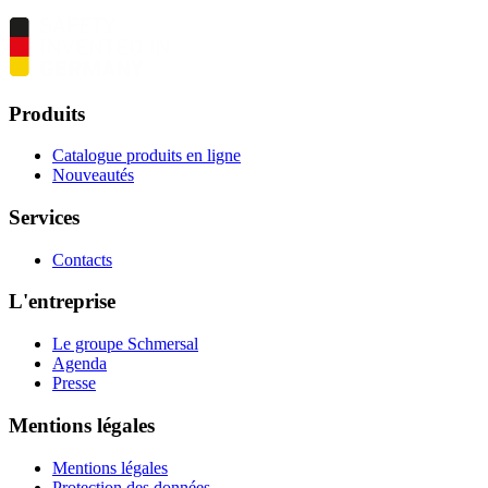
Produits
Catalogue produits en ligne
Nouveautés
Services
Contacts
L'entreprise
Le groupe Schmersal
Agenda
Presse
Mentions légales
Mentions légales
Protection des données