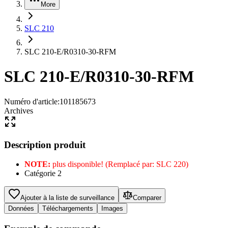
More
SLC 210
SLC 210-E/R0310-30-RFM
SLC 210-E/R0310-30-RFM
Numéro d'article
:
101185673
Archives
Description produit
NOTE:
plus disponible! (Remplacé par: SLC 220)
Catégorie 2
Ajouter à la liste de surveillance
Comparer
Données
Téléchargements
Images