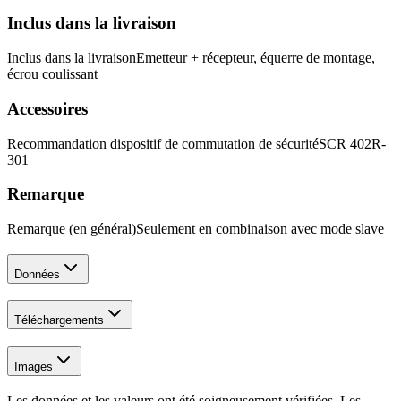
Inclus dans la livraison
Inclus dans la livraison
Emetteur + récepteur, équerre de montage,
écrou coulissant
Accessoires
Recommandation dispositif de commutation de sécurité
SCR 402R-
301
Remarque
Remarque (en général)
Seulement en combinaison avec mode slave
Données
Téléchargements
Images
Les données et les valeurs ont été soigneusement vérifiées. Les