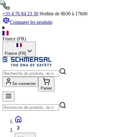
+33 4 76 84 23 30
Hotline de 8h30 à 17h00
Comparer les produits
France
(
FR
)
France (FR)
Se connecter
Panier