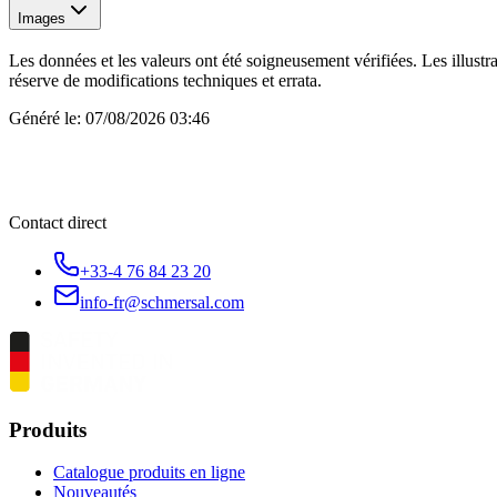
Images
Les données et les valeurs ont été soigneusement vérifiées. Les illustr
réserve de modifications techniques et errata.
Généré le:
07/08/2026 03:46
Contact direct
+33-4 76 84 23 20
info-fr@schmersal.com
Produits
Catalogue produits en ligne
Nouveautés