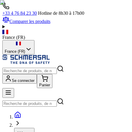
+33 4 76 84 23 30
Hotline de 8h30 à 17h00
Comparer les produits
France
(
FR
)
France (FR)
Se connecter
Panier