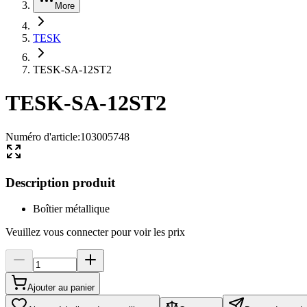
More
TESK
TESK-SA-12ST2
TESK-SA-12ST2
Numéro d'article
:
103005748
Description produit
Boîtier métallique
Veuillez vous connecter pour voir les prix
Ajouter au panier